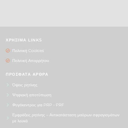
ΧΡΗΣΙΜΑ LINKS
Πολιτική Cookies
Πολιτική Απορρήτου
ΠΡΟΣΦΑΤΑ ΑΡΘΡΑ
Όψεις ρητίνης
Ψηφιακή αποτύπωση
Φυγόκεντρος για PRP - PRF
Εμφράξεις ρητίνης – Αντικατάσταση μαύρων σφραγισμάτων
με λευκά