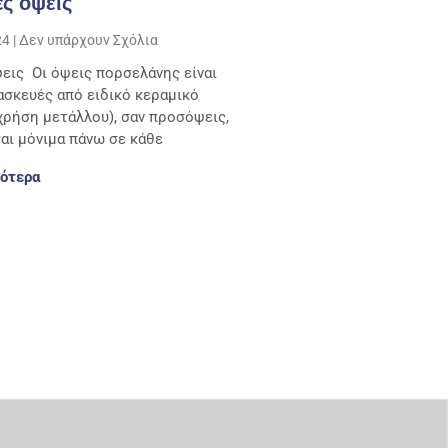
ς όψεις
24
Δεν υπάρχουν Σχόλια
εις Οι όψεις πορσελάνης είναι
ασκευές από ειδικό κεραμικό
χρήση μετάλλου), σαν προσόψεις,
αι μόνιμα πάνω σε κάθε
ότερα