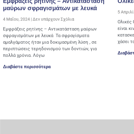
Εμφράξεις ρητίνης – Αντικατάσταση
Ολικέ
μαύρων σφραγισμάτων με λευκά
5 Απριλ
4 Μαΐου, 2024
Δεν υπάρχουν Σχόλια
Ολικές 
είναι κ
Εμφράξεις ρητίνης – Αντικατάσταση μαύρων
κατασκε
σφραγισμάτων με λευκά Τα σφραγίσματα
χάσει τ
αμαλγάματος ήταν μια δοκιμασμένη λύση , σε
περιπτώσεις τερηδονισμού των δοντιών, για
Διαβάσ
πολλά χρόνια. Λόγω
Διαβάστε περισσότερα