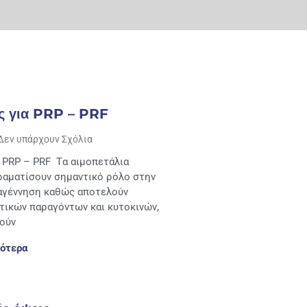
ς για PRP – PRF
Δεν υπάρχουν Σχόλια
 PRP – PRF Tα αιμοπετάλια
ραματίσουν σημαντικό ρόλο στην
αγέννηση καθώς αποτελούν
τικών παραγόντων και κυτοκινών,
λούν
ότερα