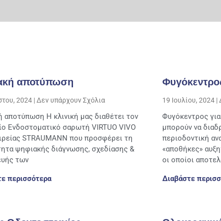
ακή αποτύπωση
Φυγόκεντρο
στου, 2024
Δεν υπάρχουν Σχόλια
19 Ιουλίου, 2024
 αποτύπωση Η κλινική μας διαθέτει τον
Φυγόκεντρος για
ίο Ενδοστοματικό σαρωτή VIRTUΟ VIVO
μπορούν να διαδ
αιρείας STRAUMANN που προσφέρει τη
περιοδοντική αν
ητα ψηφιακής διάγνωσης, σχεδίασης &
«αποθήκες» αυξη
ευής των
οι οποίοι αποτε
τε περισσότερα
Διαβάστε περισσ