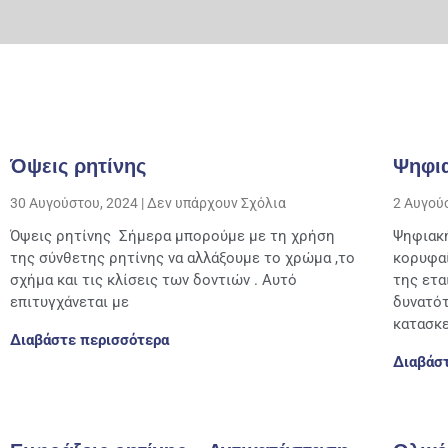
Όψεις ρητίνης
Ψηφι
30 Αυγούστου, 2024
Δεν υπάρχουν Σχόλια
2 Αυγού
Όψεις ρητίνης Σήμερα μπορούμε με τη χρήση
Ψηφιακή
της σύνθετης ρητίνης να αλλάξουμε το χρώμα ,το
κορυφα
σχήμα και τις κλίσεις των δοντιών . Αυτό
της ετ
επιτυγχάνεται με
δυνατότ
κατασκ
Διαβάστε περισσότερα
Διαβάσ