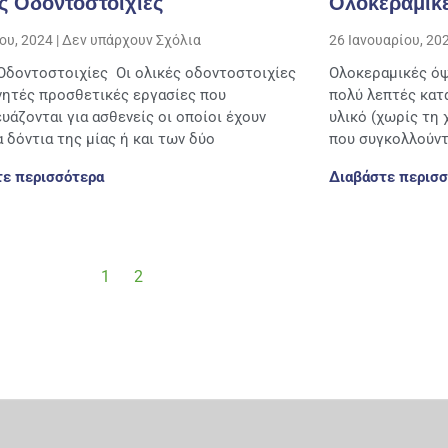
ς Οδοντοστοιχίες
Ολοκεραμικέ
ίου, 2024
Δεν υπάρχουν Σχόλια
26 Ιανουαρίου, 20
Οδοντοστοιχίες Οι ολικές οδοντοστοιχίες
Ολοκεραμικές όψ
ινητές προσθετικές εργασίες που
πολύ λεπτές κατ
υάζονται για ασθενείς οι οποίοι έχουν
υλικό (χωρίς τη 
α δόντια της μίας ή και των δύο
που συγκολλούντ
τε περισσότερα
Διαβάστε περισσ
1
2