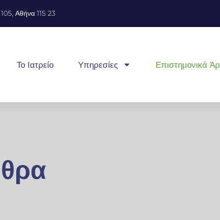
105, Αθήνα 115 23
Το Ιατρείο
Υπηρεσίες
Επιστημονικά Ά
ρθρα